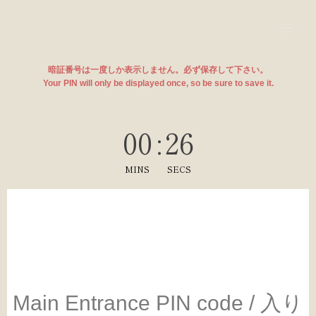
内
Mai
容
Men
を
ス
暗証番号は一度しか表示しません。必ず保存して下さい。
キ
Your PIN will only be displayed once, so be sure to save it.
ッ
プ
00
:
26
MINS
SECS
Main Entrance PIN code / 入り