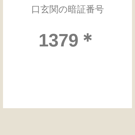
口玄関の暗証番号
1379＊